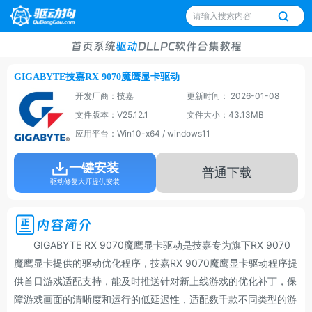
首页
系统
驱动
DLL
PC软件
合集
教程
GIGABYTE技嘉RX 9070魔鹰显卡驱动
开发厂商：技嘉
更新时间： 2026-01-08
文件版本：V25.12.1
文件大小：43.13MB
应用平台：Win10-x64 / windows11
一键安装
普通下载
驱动修复大师提供安装
内容简介
GIGABYTE RX 9070魔鹰显卡驱动是技嘉专为旗下RX 9070
魔鹰显卡提供的驱动优化程序，技嘉RX 9070魔鹰显卡驱动程序提
供首日游戏适配支持，能及时推送针对新上线游戏的优化补丁，保
障游戏画面的清晰度和运行的低延迟性，适配数千款不同类型的游