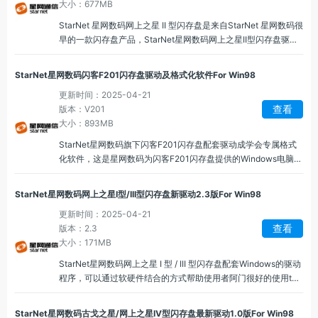
大小：677MB
StarNet 星网数码网上之星 II 型闪存盘是来自StarNet 星网数码很
早的一款闪存盘产品，StarNet星网数码网上之星II型闪存盘驱动
1.0版For Win98是其配套驱动程序。
StarNet星网数码闪客F201闪存盘驱动及格式化软件For Win98
更新时间：2025-04-21
查看
版本：V201
大小：893MB
StarNet星网数码旗下闪客F201闪存盘配套驱动成学会专属格式
化软件，这是星网数码为闪客F201闪存盘提供的Windows电脑的
专用的格式化软件和专属驱动词程序。
StarNet星网数码网上之星I型/III型闪存盘新驱动2.3版For Win98
更新时间：2025-04-21
查看
版本：2.3
大小：171MB
StarNet星网数码网上之星 I 型 / III 型闪存盘配套Windows的驱动
程序，可以通过软硬件结合的方式帮助使用者阿门很好的使用t星
网数码网上之星 I 型 / III 型闪存盘。
StarNet星网数码古戈之星/网上之星IV型闪存盘最新驱动1.0版For Win98