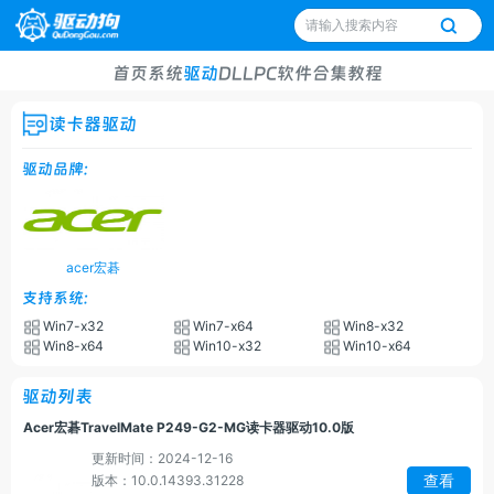
首页
系统
驱动
DLL
PC软件
合集
教程
读卡器驱动
驱动品牌:
acer宏碁
支持系统:
Win7-x32
Win7-x64
Win8-x32
Win8-x64
Win10-x32
Win10-x64
驱动列表
Acer宏碁TravelMate P249-G2-MG读卡器驱动10.0版
更新时间：2024-12-16
查看
版本：10.0.14393.31228