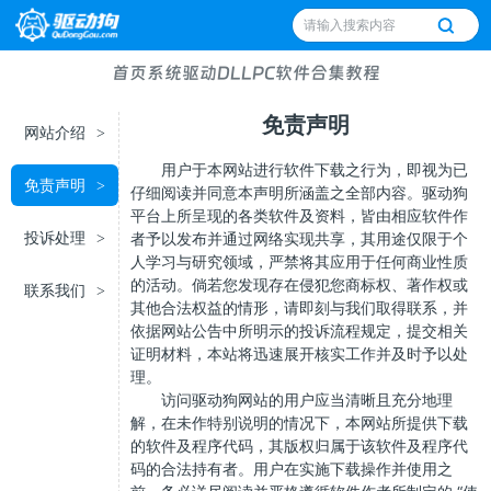
首页
系统
驱动
DLL
PC软件
合集
教程
免责声明
网站介绍
>
用户于本网站进行软件下载之行为，即视为已
免责声明
>
仔细阅读并同意本声明所涵盖之全部内容。驱动狗
平台上所呈现的各类软件及资料，皆由相应软件作
投诉处理
者予以发布并通过网络实现共享，其用途仅限于个
>
人学习与研究领域，严禁将其应用于任何商业性质
的活动。倘若您发现存在侵犯您商标权、著作权或
联系我们
>
其他合法权益的情形，请即刻与我们取得联系，并
依据网站公告中所明示的投诉流程规定，提交相关
证明材料，本站将迅速展开核实工作并及时予以处
理。
访问驱动狗网站的用户应当清晰且充分地理
解，在未作特别说明的情况下，本网站所提供下载
的软件及程序代码，其版权归属于该软件及程序代
码的合法持有者。用户在实施下载操作并使用之