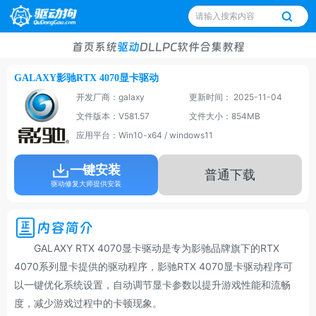
首页
系统
驱动
DLL
PC软件
合集
教程
GALAXY影驰RTX 4070显卡驱动
开发厂商：galaxy
更新时间： 2025-11-04
文件版本：V581.57
文件大小：854MB
应用平台：Win10-x64 / windows11
一键安装
普通下载
驱动修复大师提供安装
内容简介
GALAXY RTX 4070显卡驱动是专为影驰品牌旗下的RTX
4070系列显卡提供的驱动程序，影驰RTX 4070显卡驱动程序可
以一键优化系统设置，自动调节显卡参数以提升游戏性能和流畅
度，减少游戏过程中的卡顿现象。