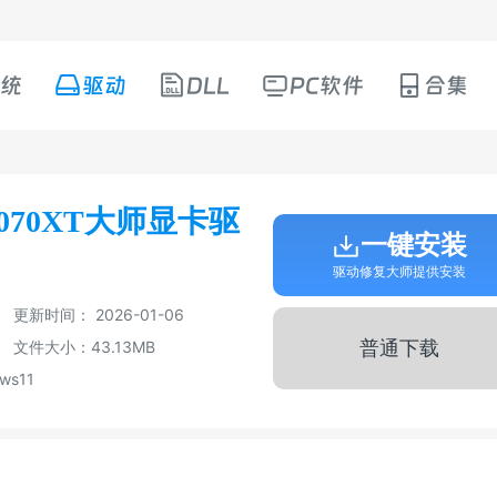
系统
驱动
DLL
PC软件
合集
9070XT大师显卡驱
一键安装
驱动修复大师提供安装
更新时间： 2026-01-06
普通下载
文件大小：43.13MB
ws11