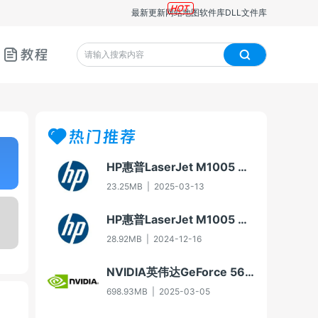
最新更新
网站地图
软件库
DLL文件库
教程
热门推荐
HP惠普LaserJet M1005 MFP多功能一体机即插即用驱动20070326版For Win7
23.25MB
|
2025-03-13
HP惠普LaserJet M1005 MFP多功能一体机驱动20060913版For Win2000/XP
28.92MB
|
2024-12-16
NVIDIA英伟达GeForce 566.36版本显卡驱动
698.93MB
|
2025-03-05