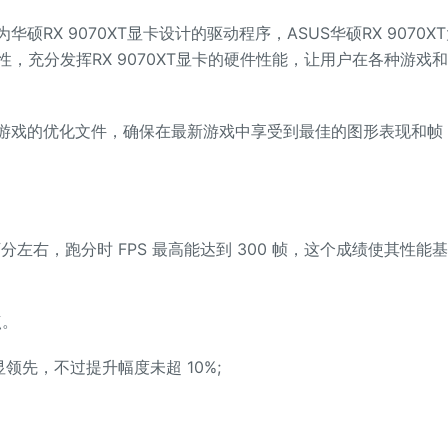
硕RX 9070XT显卡设计的驱动程序，ASUS华硕RX 9070X
，充分发挥RX 9070XT显卡的硬件性能，让用户在各种游戏
热门游戏的优化文件，确保在最新游戏中享受到最佳的图形表现和帧
左右，跑分时 FPS 最高能达到 300 帧，这个成绩使其性能
点。
明显领先，不过提升幅度未超 10%;