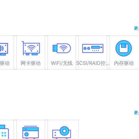
更
驱动
网卡驱动
WiFi/无线
SCSI/RAID控制器驱动
内存驱动
更