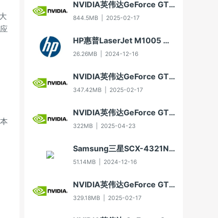
NVIDIA英伟达GeForce GTX 650显卡驱动For Win10-64
T大
844.5MB
|
2025-02-17
和应
HP惠普LaserJet M1005 MFP多功能一体机即插即用驱动20070326版For Vista
26.26MB
|
2024-12-16
NVIDIA英伟达GeForce GT 630显卡驱动For Win10-32
347.42MB
|
2025-02-17
NVIDIA英伟达GeForce GT 705显卡驱动For Win7-32/Win8-32/Win8.1-32
基本
322MB
|
2025-04-23
Samsung三星SCX-4321NS多功能一体机打印驱动3.11.60.00:04版For WinXP-32/WinXP-64/Vista-32/Vista-64/Win7-32/Win7-64（2012年8月30日发布）
51.14MB
|
2024-12-16
NVIDIA英伟达GeForce GTX 750显卡驱动For Win7-32/Win8-32/Win8.1-32
329.18MB
|
2025-02-17