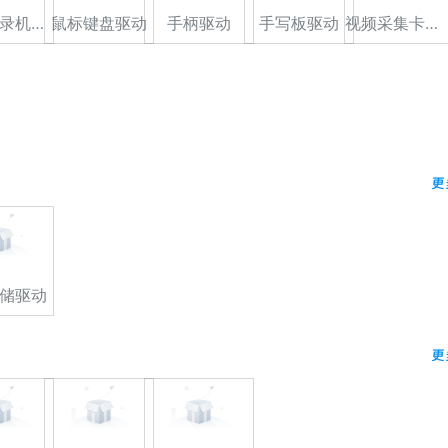
光驱/刻录机驱动
鼠标键盘驱动
手柄驱动
手写板驱动
视频采集卡驱动
更
储驱动
更