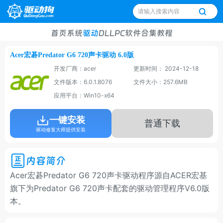
首页
系统
驱动
DLL
PC软件
合集
教程
Acer宏碁Predator G6 720声卡驱动 6.0版
开发厂商：acer
更新时间： 2024-12-18
文件版本：6.0.1.8076
文件大小：257.6MB
应用平台：Win10-x64
一键安装
普通下载
驱动修复大师提供安装
内容简介
Acer宏碁Predator G6 720声卡驱动程序源自ACER宏基
旗下为Predator G6 720声卡配套的驱动管理程序V6.0版
本。