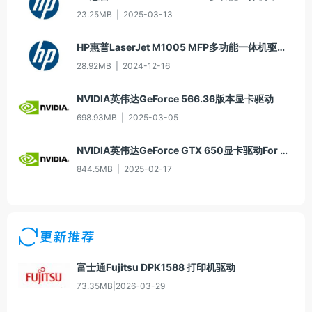
23.25MB
|
2025-03-13
HP惠普LaserJet M1005 MFP多功能一体机驱动20060913版For Win2000/XP
28.92MB
|
2024-12-16
NVIDIA英伟达GeForce 566.36版本显卡驱动
698.93MB
|
2025-03-05
NVIDIA英伟达GeForce GTX 650显卡驱动For Win10-64
844.5MB
|
2025-02-17
更新推荐
富士通Fujitsu DPK1588 打印机驱动
73.35MB
|
2026-03-29