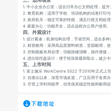
三、适用场景
1. 中小企业办公室：适合日常办公文档处理，提
2. 教育机构：适用于学校、培训机构的试卷打印
3. 政府机关：稳定可靠的性能，满足行政文档处
4. 家庭办公：功能齐全，适合远程办公用户使用。
四、外观设计
1. 设计紧凑：机身结构合理，节省空间，适合多
2. 材质耐用：采用高品质塑料材质，坚固耐用，
3. 控制面板布局合理：功能按键清晰，操作便捷
4. 进出纸托盘设计：便于纸张装载和取出，减少
五、上市时间
1. 富士施乐 WorkCentre 5022 于2010年正式上
2. 自推出以来，深受市场欢迎，广泛应用于各类
3. 尽管上市时间较早，但凭借其稳定性能和耐用
下载地址