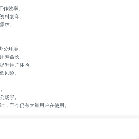
升工作效率。
与资料复印。
理需求。
种办公环境。
使用寿命长。
，提升用户体验。
卡纸风险。
市。
办公场景。
设计，至今仍有大量用户在使用。