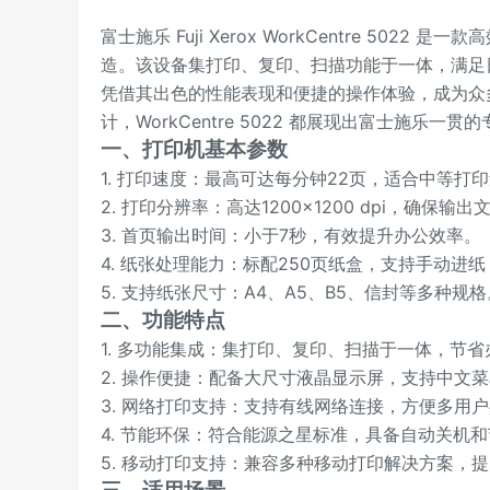
富士施乐 Fuji Xerox WorkCentre 5
造。该设备集打印、复印、扫描功能于一体，满足日常办
凭借其出色的性能表现和便捷的操作体验，成为众
计，WorkCentre 5022 都展现出富士施乐一贯
一、打印机基本参数
1. 打印速度：最高可达每分钟22页，适合中等打
2. 打印分辨率：高达1200×1200 dpi，确保输
3. 首页输出时间：小于7秒，有效提升办公效率。
4. 纸张处理能力：标配250页纸盒，支持手动进
5. 支持纸张尺寸：A4、A5、B5、信封等多种规格
二、功能特点
1. 多功能集成：集打印、复印、扫描于一体，节
2. 操作便捷：配备大尺寸液晶显示屏，支持中文
3. 网络打印支持：支持有线网络连接，方便多用
4. 节能环保：符合能源之星标准，具备自动关机
5. 移动打印支持：兼容多种移动打印解决方案，