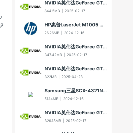
NVIDIA英伟达GeForce GTX 650显卡驱动For Win10-64
844.5MB
|
2025-02-17
2
HP惠普LaserJet M1005 MFP多功能一体机即插即用驱动20070326版For Vista
设
26.26MB
|
2024-12-16
NVIDIA英伟达GeForce GT 630显卡驱动For Win10-32
347.42MB
|
2025-02-17
NVIDIA英伟达GeForce GT 705显卡驱动For Win7-32/Win8-32/Win8.1-32
322MB
|
2025-04-23
Samsung三星SCX-4321NS多功能一体机打印驱动3.11.60.00:04版For WinXP-32/WinXP-64/Vista-32/Vista-64/Win7-32/Win7-64（2012年8月30日发布）
51.14MB
|
2024-12-16
NVIDIA英伟达GeForce GTX 750显卡驱动For Win7-32/Win8-32/Win8.1-32
329.18MB
|
2025-02-17