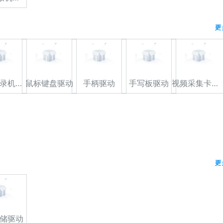
更
光驱/刻录机驱动
鼠标键盘驱动
手柄驱动
手写板驱动
视频采集卡驱动
更
储驱动