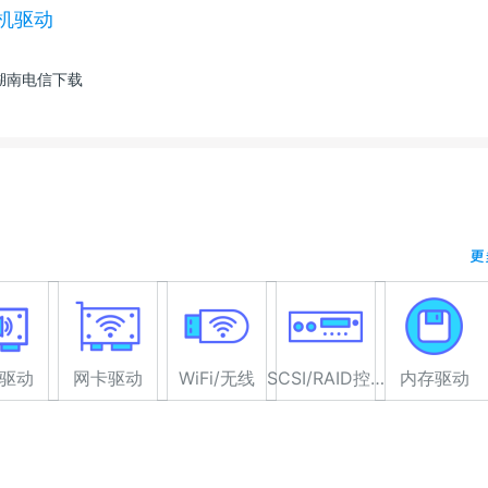
打印机驱动
湖南电信下载
更
驱动
网卡驱动
WiFi/无线
SCSI/RAID控制器驱动
内存驱动