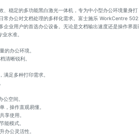
022 是一款高效、稳定的多功能黑白激光一体机，专为中小型办公环境量身打
公对文档处理的多样化需求。富士施乐 WorkCentre 502
多企业用户的首选办公设备。无论是文档输出速度还是操作界面
的专业水准。
印量的办公环境。
出文档清晰锐利。
纸，满足多种打印需求。
。
省办公空间。
菜单，操作直观易懂。
户共享使用。
和节能模式。
提升办公灵活性。