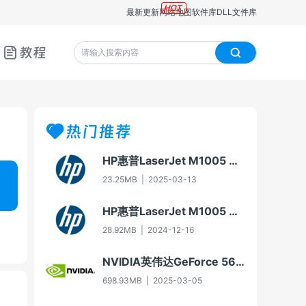
最新更新
网站地图
软件库
DLL文件库
教程
热门推荐
HP惠普LaserJet M1005 MFP多功能一体机即插即用驱动20070326版For Win7
23.25MB
|
2025-03-13
HP惠普LaserJet M1005 MFP多功能一体机驱动20060913版For Win2000/XP
28.92MB
|
2024-12-16
NVIDIA英伟达GeForce 566.36版本显卡驱动
698.93MB
|
2025-03-05