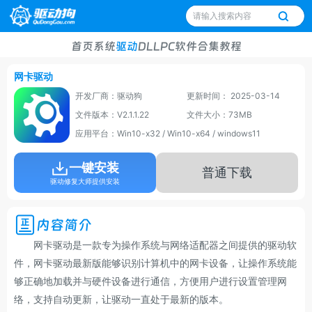
首页
系统
驱动
DLL
PC软件
合集
教程
网卡驱动
开发厂商：驱动狗
更新时间： 2025-03-14
文件版本：V2.1.1.22
文件大小：73MB
应用平台：Win10-x32 / Win10-x64 / windows11
一键安装
普通下载
驱动修复大师提供安装
内容简介
网卡驱动是一款专为操作系统与网络适配器之间提供的驱动软
件，网卡驱动最新版能够识别计算机中的网卡设备，让操作系统能
够正确地加载并与硬件设备进行通信，方便用户进行设置管理网
络，支持自动更新，让驱动一直处于最新的版本。