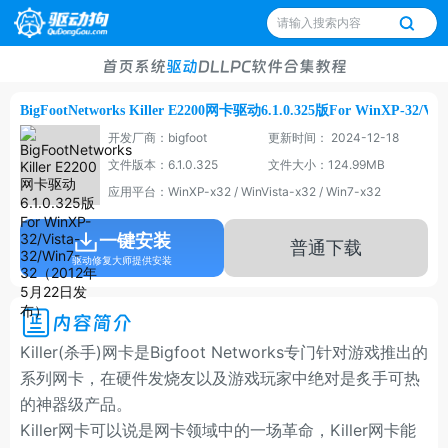
首页
系统
驱动
DLL
PC软件
合集
教程
BigFootNetworks Killer E2200网卡驱动6.1.0.325版For WinXP-32/
开发厂商：bigfoot
更新时间： 2024-12-18
文件版本：6.1.0.325
文件大小：124.99MB
应用平台：WinXP-x32 / WinVista-x32 / Win7-x32
一键安装
普通下载
驱动修复大师提供安装
内容简介
Killer(杀手)网卡是Bigfoot Networks专门针对游戏推出的
系列网卡，在硬件发烧友以及游戏玩家中绝对是炙手可热
的神器级产品。
Killer网卡可以说是网卡领域中的一场革命，Killer网卡能