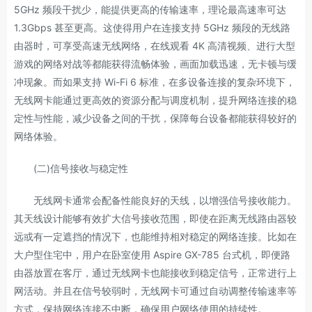
5GHz 频段干扰少，能提供更高的传输速率，理论最高速率可达
1.3Gbps 甚至更高。这使得用户在连接支持 5GHz 频段的无线路
由器时，可享受高速无线网络，在线观看 4K 高清视频、进行大型
游戏的网络对战等都能获得流畅体验，画面加载迅速，无卡顿与缓
冲现象。而如果支持 Wi-Fi 6 标准，在多设备连接的复杂环境下，
无线网卡能通过更高效的资源分配与调度机制，提升网络连接的稳
定性与性能，减少设备之间的干扰，保障每台设备都能获得较好的
网络体验。
(二)信号接收与稳定性
无线网卡通常会配备性能良好的天线，以增强信号接收能力。
其天线设计能够有效扩大信号接收范围，即使在距离无线路由器较
远或有一定遮挡的情况下，也能维持相对稳定的网络连接。比如在
大户型住宅中，用户在卧室使用 Aspire GX-785 台式机，即便路
由器放置在客厅，通过无线网卡也能接收到稳定信号，正常进行上
网活动。并且在信号较弱时，无线网卡可通过自动调整传输速率等
方式，保持网络连接不中断，确保用户网络使用的持续性。