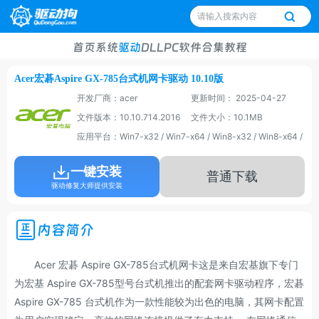
首页
系统
驱动
DLL
PC软件
合集
教程
Acer宏碁Aspire GX-785台式机网卡驱动 10.10版
开发厂商：acer
更新时间： 2025-04-27
文件版本：10.10.714.2016
文件大小：10.1MB
应用平台：Win7-x32 / Win7-x64 / Win8-x32 / Win8-x64 / Win
一键安装
普通下载
驱动修复大师提供安装
内容简介
Acer 宏碁 Aspire GX-785台式机网卡这是来自宏基旗下专门
为宏基 Aspire GX-785型号台式机推出的配套网卡驱动程序，宏碁
Aspire GX-785 台式机作为一款性能较为出色的电脑，其网卡配置