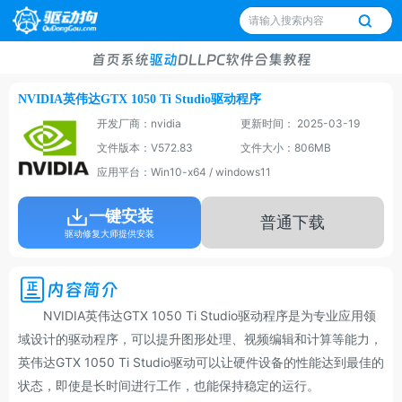
首页
系统
驱动
DLL
PC软件
合集
教程
NVIDIA英伟达GTX 1050 Ti Studio驱动程序
开发厂商：nvidia
更新时间： 2025-03-19
文件版本：V572.83
文件大小：806MB
应用平台：Win10-x64 / windows11
一键安装
普通下载
驱动修复大师提供安装
内容简介
NVIDIA英伟达GTX 1050 Ti Studio驱动程序是为专业应用领
域设计的驱动程序，可以提升图形处理、视频编辑和计算等能力，
英伟达GTX 1050 Ti Studio驱动可以让硬件设备的性能达到最佳的
状态，即使是长时间进行工作，也能保持稳定的运行。