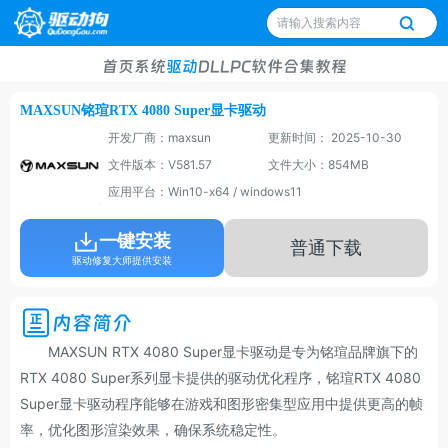
首页
系统
驱动
DLL
PC软件
合集
教程
MAXSUN铭瑄RTX 4080 Super显卡驱动
开发厂商：maxsun
更新时间： 2025-10-30
文件版本：V581.57
文件大小：854MB
应用平台：Win10-x64 / windows11
一键安装
普通下载
驱动修复大师提供安装
内容简介
MAXSUN RTX 4080 Super显卡驱动是专为铭瑄品牌旗下的
RTX 4080 Super系列显卡提供的驱动优化程序，铭瑄RTX 4080
Super显卡驱动程序能够在游戏和图形密集型应用中提供更高的帧
率，优化图形渲染效果，确保系统稳定性。