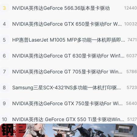
3
NVIDIA英伟达GeForce 566.36版本显卡驱动
12440
4
NVIDIA英伟达GeForce GTX 650显卡驱动For Win10-64
10032
5
HP惠普LaserJet M1005 MFP多功能一体机即插即用驱动20070326版For Vista
7471
6
NVIDIA英伟达GeForce GT 630显卡驱动For Win10-32
6037
7
NVIDIA英伟达GeForce GT 705显卡驱动For Win7-32/Win8-32/Win8.1-32
5786
8
Samsung三星SCX-4321NS多功能一体机打印驱动3.11.60.00:04版For WinXP-32/WinXP-64/Vista-32/Vista-64/Win7-32/Win7-64（2012年8月30日发布）
5723
9
NVIDIA英伟达GeForce GTX 750显卡驱动For Win7-32/Win8-32/Win8.1-32
5640
10
NVIDIA英伟达 GeForce GTX 550 Ti显卡驱动Win7 64/Win8 64/Win8.1 64
5127