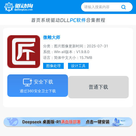
首页
系统
驱动
DLL
PC软件
合集
教程
微雕大师
分类：图片图像
更新时间：2025-07-31
系统：WIn all
版本：V1.9.8.0
语言：简体中文
大小：15.7MB
图像处理
设计工具
安全下载
普通下载
通过360安全卫士下载