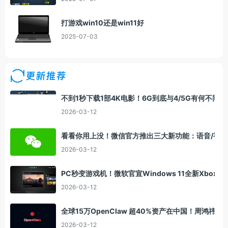
打游戏win10还是win11好
2025-07-03
更新推荐
不到1秒下载1部4K电影！6G到底与4/5G有何不同
2026-03-12
看看你用上没！微信官方推出三大新功能：语音/视
2026-03-12
PC秒变游戏机！微软官宣Windows 11全新Xbox
2026-03-12
全球15万OpenClaw 超40%资产在中国！周鸿祎：
2026-03-12